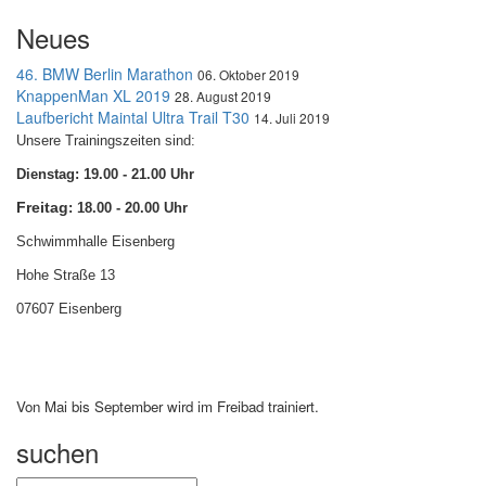
Neues
46. BMW Berlin Marathon
06. Oktober 2019
KnappenMan XL 2019
28. August 2019
Laufbericht Maintal Ultra Trail T30
14. Juli 2019
Unsere Trainingszeiten sind:
Dienstag: 19.00 - 21.00 Uhr
Freitag
: 18.00 - 20.00 Uhr
Schwimmhalle Eisenberg
Hohe Straße 13
07607 Eisenberg
Von Mai bis September wird im Freibad trainiert.
suchen