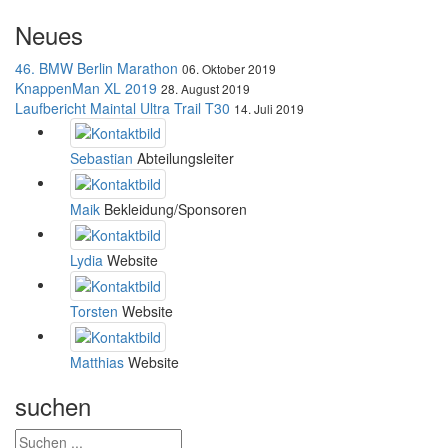
Neues
46. BMW Berlin Marathon
06. Oktober 2019
KnappenMan XL 2019
28. August 2019
Laufbericht Maintal Ultra Trail T30
14. Juli 2019
Sebastian
Abteilungsleiter
Maik
Bekleidung/Sponsoren
Lydia
Website
Torsten
Website
Matthias
Website
suchen